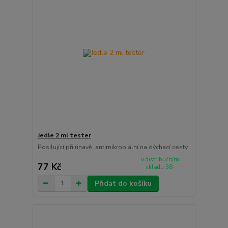
Jedle 2 ml tester
Posilující při únavě, antimikrobiální na dýchací cesty
v distribučním
77 Kč
skladu 38
Přidat do košíku