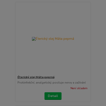
Éterický olej Máta peprná
Protiinfekční, analgetický, posiluje nervy a zažívání
Není skladem
Detail