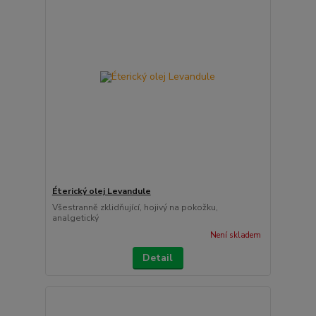
Éterický olej Levandule
Všestranně zklidňující, hojivý na pokožku,
analgetický
Není skladem
Detail