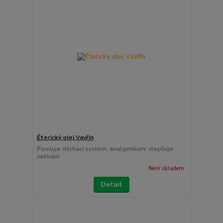
Éterický olej Vavřín
Posiluje dýchací systém, analgetikum, zlepšuje
zažívání
Není skladem
Detail