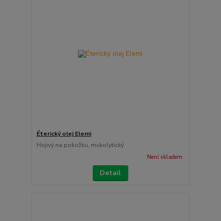
Éterický olej Elemi
Hojivý na pokožku, mukolytický
Není skladem
Detail