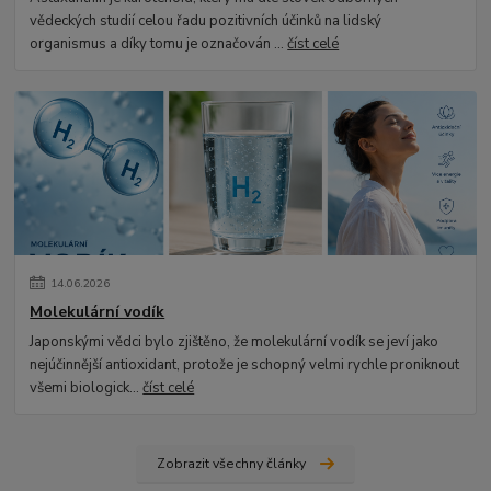
vědeckých studií celou řadu pozitivních účinků na lidský
organismus a díky tomu je označován ...
číst celé
14
.
06
.
2026
Molekulární vodík
Japonskými vědci bylo zjištěno, že molekulární vodík se jeví jako
nejúčinnější antioxidant, protože je schopný velmi rychle proniknout
všemi biologick...
číst celé
Zobrazit všechny články