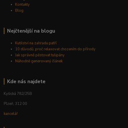
Kontakty
Blog
Nejčtenější na blogu
Kutilství na zahradu patří
10 důvodů, proč relaxovat chozením do přírody
Jak správně pěstovat tulipány
Náhodně generovaný článek
Kde nás najdete
Kyšická 782/25B
Plzeň, 312 00
kancelář