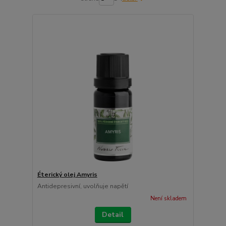
Éterický olej Amyris
Antidepresivní, uvolňuje napětí
Není skladem
Detail