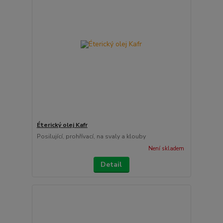
Éterický olej Kafr
Posilující, prohřívací, na svaly a klouby
Není skladem
Detail