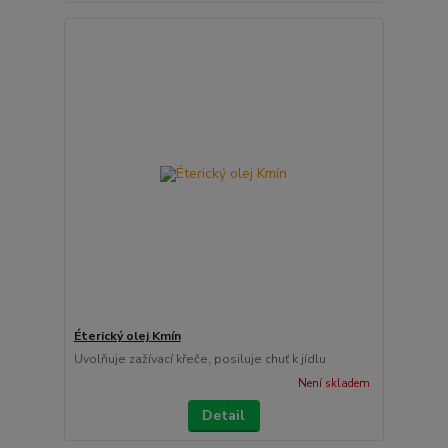
Éterický olej Kmín
Uvolňuje zažívací křeče, posiluje chuť k jídlu
Není skladem
Detail