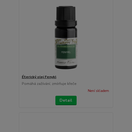
Éterický olej Fenykl
Pomáhá zažívání, zmírňuje křeče
Není skladem
Detail