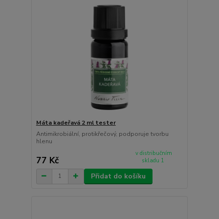
Máta kadeřavá 2 ml tester
Antimikrobiální, protikřečový, podporuje tvorbu
hlenu
v distribučním
77 Kč
skladu 1
Přidat do košíku