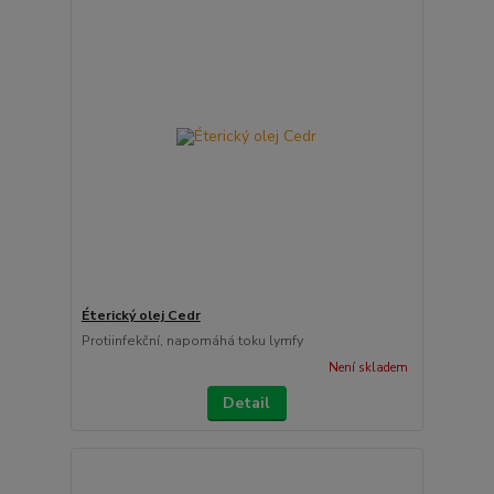
Éterický olej Cedr
Protiinfekční, napomáhá toku lymfy
Není skladem
Detail