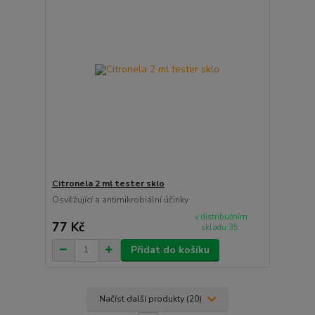
Citronela 2 ml tester sklo
Osvěžující a antimikrobiální účinky
v distribučním
77 Kč
skladu 35
Přidat do košíku
Načíst další produkty (20)