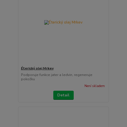
Éterický olej Mrkev
Podporuje funkce jater a ledvin, regeneruje
pokožku
Není skladem
Detail