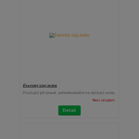
Éterický olej Jedle
Posilující při únavě, antimikrobiální na dýchací cesty
Není skladem
Detail