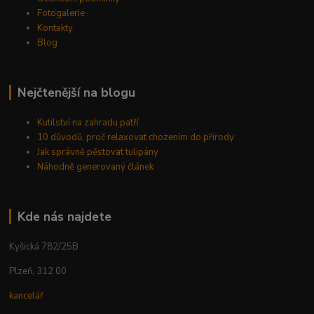
Fotogalerie
Kontakty
Blog
Nejčtenější na blogu
Kutilství na zahradu patří
10 důvodů, proč relaxovat chozením do přírody
Jak správně pěstovat tulipány
Náhodně generovaný článek
Kde nás najdete
Kyšická 782/25B
Plzeň, 312 00
kancelář