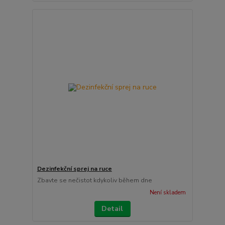
Dezinfekční sprej na ruce
Zbavte se nečistot kdykoliv během dne
Není skladem
Detail