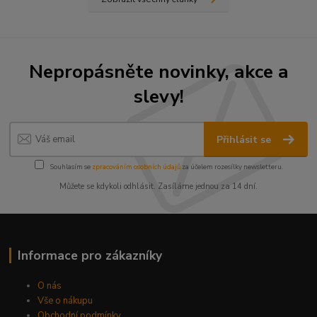
Nepropásněte novinky, akce a
slevy!
Přihlásit se
Souhlasím se
zpracováním osobních údajů
za účelem rozesílky newsletteru.
Můžete se kdykoli odhlásit. Zasíláme jednou za 14 dní.
Informace pro zákazníky
O nás
Vše o nákupu
Obchodní podmínky