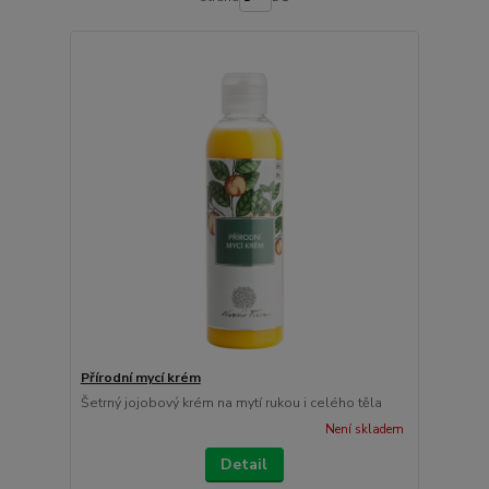
Přírodní mycí krém
Šetrný jojobový krém na mytí rukou i celého těla
Není skladem
Detail