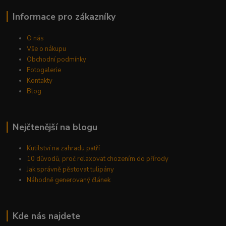
Informace pro zákazníky
O nás
Vše o nákupu
Obchodní podmínky
Fotogalerie
Kontakty
Blog
Nejčtenější na blogu
Kutilství na zahradu patří
10 důvodů, proč relaxovat chozením do přírody
Jak správně pěstovat tulipány
Náhodně generovaný článek
Kde nás najdete