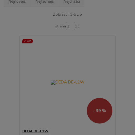
Nejnovější
Nejlevnější
Nejdražší
Zobrazuji 1-5 z 5
strana
z 1
Akce
- 39 %
DEDA DE-L1W