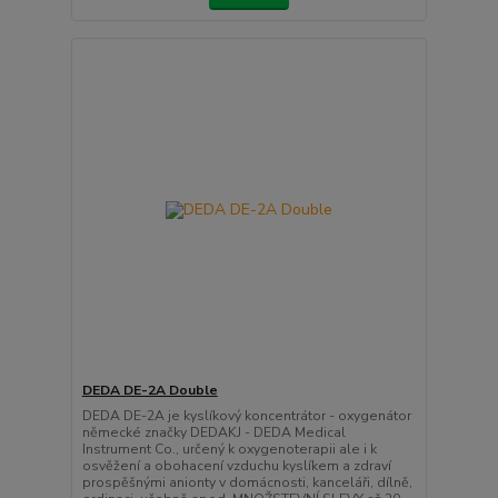
DEDA DE-2A Double
DEDA DE-2A je kyslíkový koncentrátor - oxygenátor
německé značky DEDAKJ - DEDA Medical
Instrument Co., určený k oxygenoterapii ale i k
osvěžení a obohacení vzduchu kyslíkem a zdraví
prospěšnými anionty v domácnosti, kanceláři, dílně,