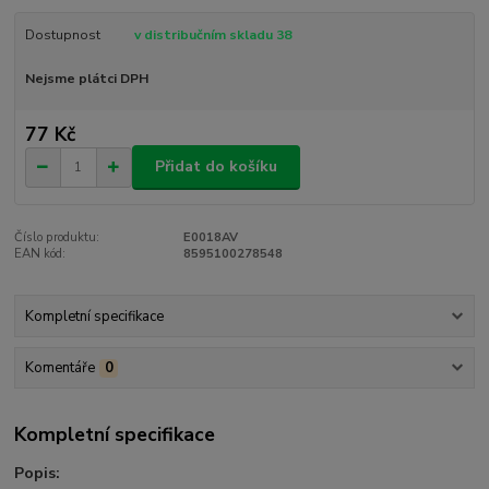
Dostupnost
v distribučním skladu 38
Nejsme plátci DPH
77 Kč
Přidat do košíku
Číslo produktu:
E0018AV
EAN kód:
8595100278548
Kompletní specifikace
Komentáře
0
Kompletní specifikace
Popis: