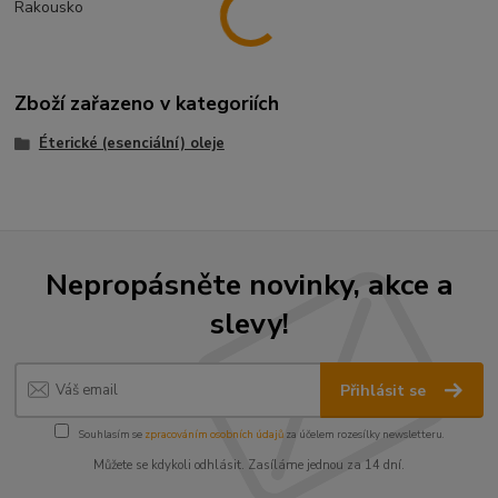
Rakousko
Zboží zařazeno v kategoriích
Éterické (esenciální) oleje
Nepropásněte novinky, akce a
slevy!
Přihlásit se
Souhlasím se
zpracováním osobních údajů
za účelem rozesílky newsletteru.
Můžete se kdykoli odhlásit. Zasíláme jednou za 14 dní.