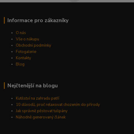
Informace pro zákazníky
O nás
Vše o nákupu
Obchodní podmínky
Fotogalerie
Kontakty
Blog
Nejčtenější na blogu
Kutilství na zahradu patří
10 důvodů, proč relaxovat chozením do přírody
Jak správně pěstovat tulipány
Náhodně generovaný článek