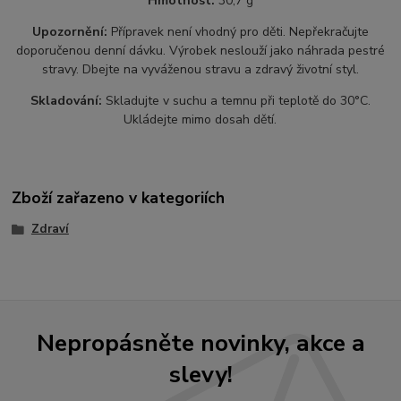
Hmotnost:
30,7 g
Upozornění:
Přípravek není vhodný pro děti. Nepřekračujte
doporučenou denní dávku. Výrobek neslouží jako náhrada pestré
stravy. Dbejte na vyváženou stravu a zdravý životní styl.
Skladování:
Skladujte v suchu a temnu při teplotě do 30°C.
Ukládejte mimo dosah dětí.
Zboží zařazeno v kategoriích
Zdraví
Nepropásněte novinky, akce a
slevy!