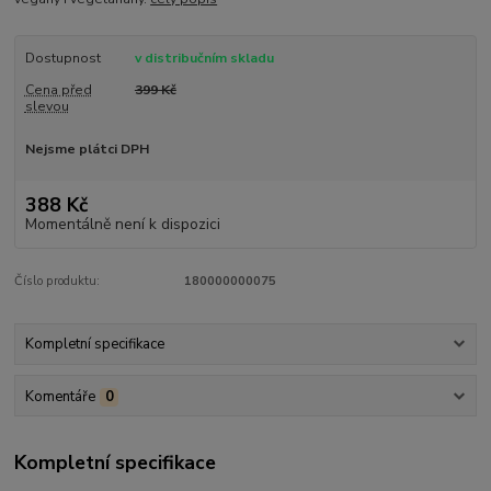
Dostupnost
v distribučním skladu
Cena před
399 Kč
slevou
Nejsme plátci DPH
388 Kč
Momentálně není k dispozici
Číslo produktu:
180000000075
Kompletní specifikace
Komentáře
0
Kompletní specifikace