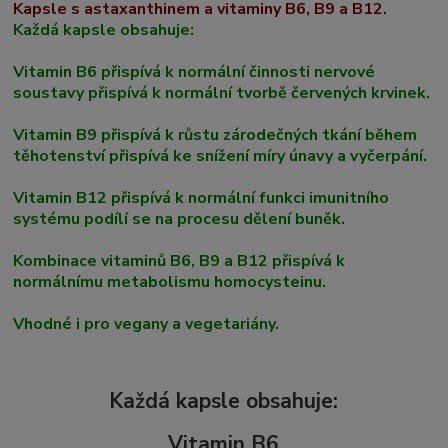
Kapsle s astaxanthinem a vitaminy B6, B9 a B12.
Každá kapsle obsahuje:
Vitamin B6 přispívá k normální činnosti nervové
soustavy přispívá k normální tvorbě červených krvinek.
Vitamin B9 přispívá k růstu zárodečných tkání během
těhotenství přispívá ke snížení míry únavy a vyčerpání.
Vitamin B12 přispívá k normální funkci imunitního
systému podílí se na procesu dělení buněk.
Kombinace vitaminů B6, B9 a B12 přispívá k
normálnímu metabolismu homocysteinu.
Vhodné i pro vegany a vegetariány.
Každá kapsle obsahuje:
Vitamin B6