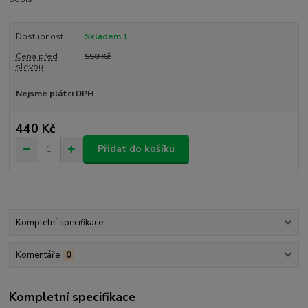
Dostupnost
Skladem 1
Cena před
550 Kč
slevou
Nejsme plátci DPH
440 Kč
Přidat do košíku
Kompletní specifikace
Komentáře
0
Kompletní specifikace