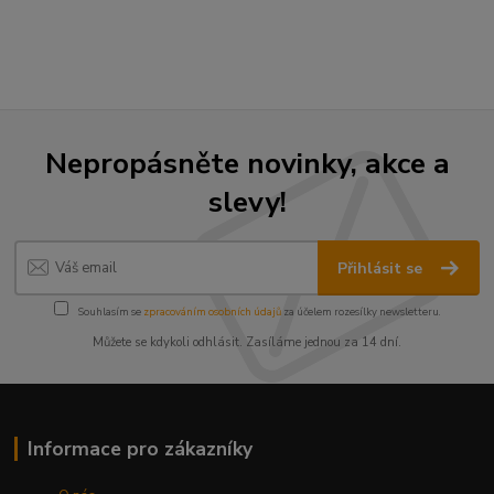
Nepropásněte novinky, akce a
slevy!
Přihlásit se
Souhlasím se
zpracováním osobních údajů
za účelem rozesílky newsletteru.
Můžete se kdykoli odhlásit. Zasíláme jednou za 14 dní.
Informace pro zákazníky