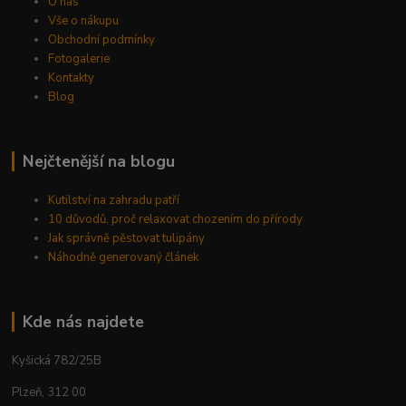
O nás
Vše o nákupu
Obchodní podmínky
Fotogalerie
Kontakty
Blog
Nejčtenější na blogu
Kutilství na zahradu patří
10 důvodů, proč relaxovat chozením do přírody
Jak správně pěstovat tulipány
Náhodně generovaný článek
Kde nás najdete
Kyšická 782/25B
Plzeň, 312 00