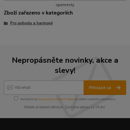
openresty
Zboží zařazeno v kategoriích
Pro pohodu a harmonii
Nepropásněte novinky, akce a
slevy!
Přihlásit se
Souhlasím se
zpracováním osobních údajů
za účelem rozesílky newsletteru.
Můžete se kdykoli odhlásit. Zasíláme jednou za 14 dní.