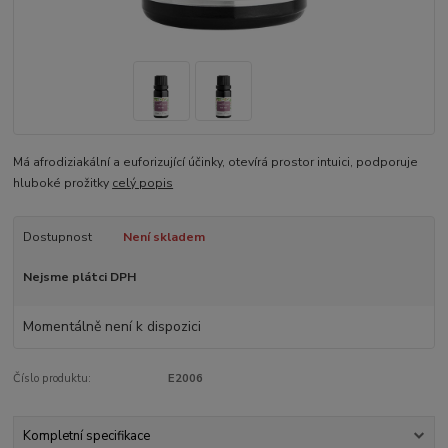
Má afrodiziakální a euforizující účinky, otevírá prostor intuici, podporuje
hluboké prožitky
celý popis
Dostupnost
Není skladem
Nejsme plátci DPH
Momentálně není k dispozici
Číslo produktu:
E2006
Kompletní specifikace