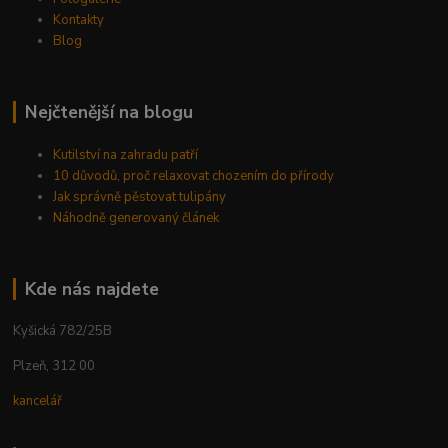
Kontakty
Blog
Nejčtenější na blogu
Kutilství na zahradu patří
10 důvodů, proč relaxovat chozením do přírody
Jak správně pěstovat tulipány
Náhodně generovaný článek
Kde nás najdete
Kyšická 782/25B
Plzeň, 312 00
kancelář