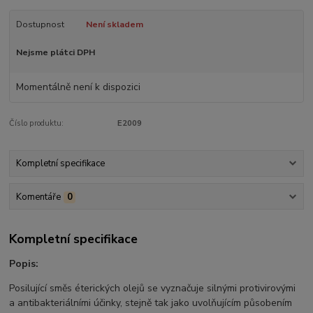
Dostupnost
Není skladem
Nejsme plátci DPH
Momentálně není k dispozici
Číslo produktu:
E2009
Kompletní specifikace
Komentáře
0
Kompletní specifikace
Popis:
Posilující směs éterických olejů se vyznačuje silnými protivirovými
a antibakteriálními účinky, stejně tak jako uvolňujícím působením