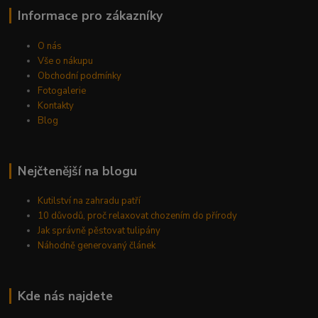
Informace pro zákazníky
O nás
Vše o nákupu
Obchodní podmínky
Fotogalerie
Kontakty
Blog
Nejčtenější na blogu
Kutilství na zahradu patří
10 důvodů, proč relaxovat chozením do přírody
Jak správně pěstovat tulipány
Náhodně generovaný článek
Kde nás najdete