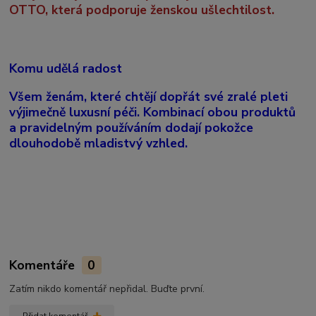
OTTO, která podporuje ženskou ušlechtilost.
Komu udělá radost
Všem ženám, které chtějí dopřát své zralé pleti
výjimečně luxusní péči. Kombinací obou produktů
a pravidelným používáním dodají pokožce
dlouhodobě mladistvý vzhled.
Komentáře
0
Zatím nikdo komentář nepřidal. Buďte první.