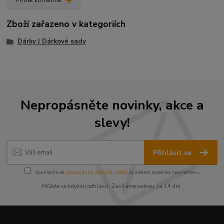
Přidat komentář
Zboží zařazeno v kategoriích
Dárky | Dárkové sady
Nepropásněte novinky, akce a
slevy!
Přihlásit se
Souhlasím se
zpracováním osobních údajů
za účelem rozesílky newsletteru.
Můžete se kdykoli odhlásit. Zasíláme jednou za 14 dní.