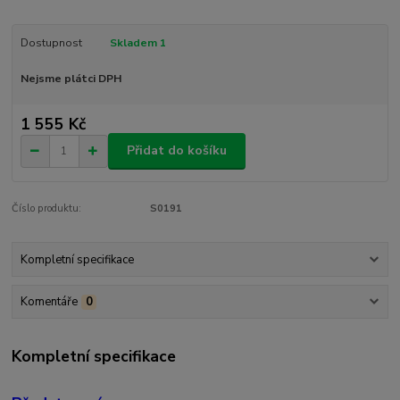
Dostupnost
Skladem 1
Nejsme plátci DPH
1 555 Kč
Přidat do košíku
Číslo produktu:
S0191
Kompletní specifikace
Komentáře
0
Kompletní specifikace