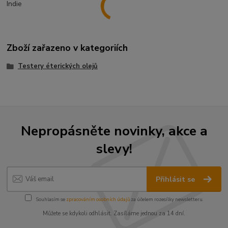
Indie
Zboží zařazeno v kategoriích
Testery éterických olejů
Nepropásněte novinky, akce a
slevy!
Přihlásit se
Souhlasím se
zpracováním osobních údajů
za účelem rozesílky newsletteru.
Můžete se kdykoli odhlásit. Zasíláme jednou za 14 dní.