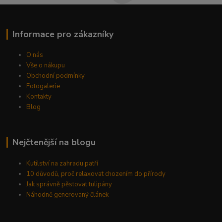
Informace pro zákazníky
O nás
Vše o nákupu
Obchodní podmínky
Fotogalerie
Kontakty
Blog
Nejčtenější na blogu
Kutilství na zahradu patří
10 důvodů, proč relaxovat chozením do přírody
Jak správně pěstovat tulipány
Náhodně generovaný článek