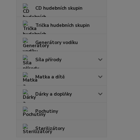
CD hudebních skupin
Trička hudebních skupin
Generátory vodíku
Síla přírody
Matka a dítě
Dárky a doplňky
Pochutiny
Sterilizátory