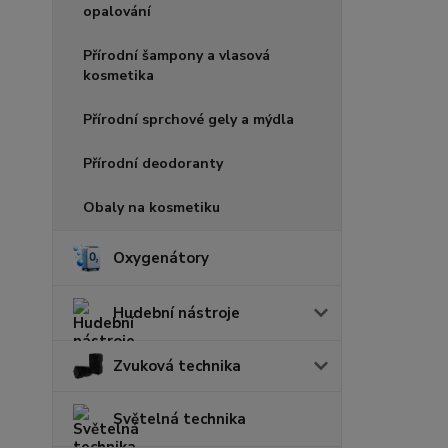
opalování
Přírodní šampony a vlasová
kosmetika
Přírodní sprchové gely a mýdla
Přírodní deodoranty
Obaly na kosmetiku
Oxygenátory
Hudební nástroje
Zvuková technika
Světelná technika