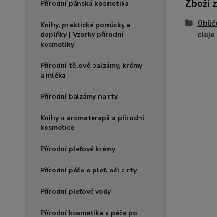
Zboží 
Přírodní pánská kosmetika
Oblič
Knihy, praktické pomůcky a
doplňky | Vzorky přírodní
oleje
kosmetiky
Přírodní tělové balzámy, krémy
a mléka
Přírodní balzámy na rty
Knihy o aromaterapii a přírodní
kosmetice
Přírodní pleťové krémy
Přírodní péče o pleť, oči a rty
Přírodní pleťové vody
Přírodní kosmetika a péče po