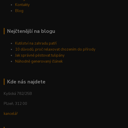
Kontakty
Blog
Nejčtenější na blogu
Kutilství na zahradu patří
10 důvodů, proč relaxovat chozením do přírody
Jak správně pěstovat tulipány
Náhodně generovaný článek
Kde nás najdete
Kyšická 782/25B
Plzeň, 312 00
kancelář