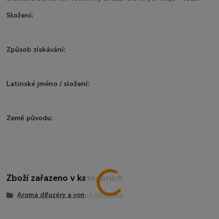
Složení:
Způsob získávání:
Latinské jméno / složení:
Země původu:
Zboží zařazeno v kategoriích
Aroma difuzéry a vonná keramika