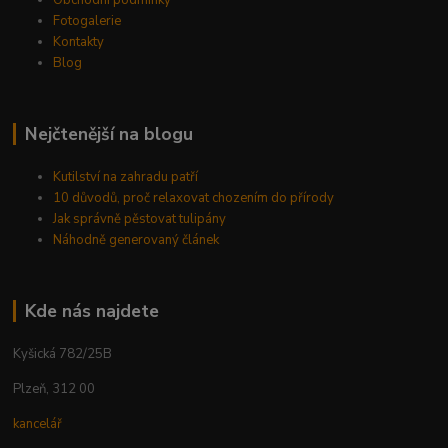
Obchodní podmínky
Fotogalerie
Kontakty
Blog
Nejčtenější na blogu
Kutilství na zahradu patří
10 důvodů, proč relaxovat chozením do přírody
Jak správně pěstovat tulipány
Náhodně generovaný článek
Kde nás najdete
Kyšická 782/25B
Plzeň, 312 00
kancelář