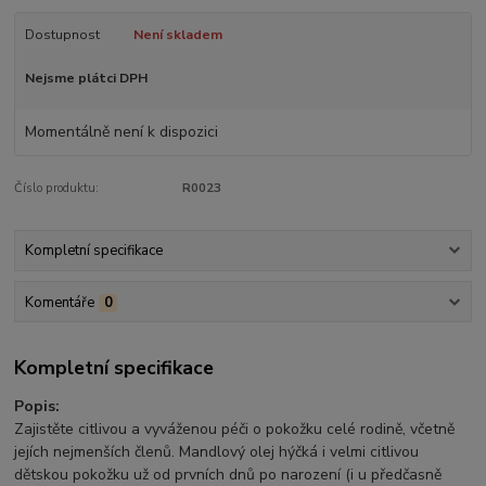
Dostupnost
Není skladem
Nejsme plátci DPH
Momentálně není k dispozici
Číslo produktu:
R0023
Kompletní specifikace
Komentáře
0
Kompletní specifikace
Popis:
Zajistěte citlivou a vyváženou péči o pokožku celé rodině, včetně
jejích nejmenších členů. Mandlový olej hýčká i velmi citlivou
dětskou pokožku už od prvních dnů po narození (i u předčasně