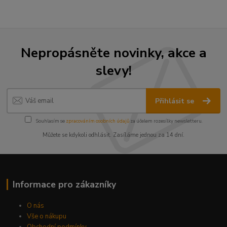
Nepropásněte novinky, akce a
slevy!
Přihlásit se
Souhlasím se
zpracováním osobních údajů
za účelem rozesílky newsletteru.
Můžete se kdykoli odhlásit. Zasíláme jednou za 14 dní.
Informace pro zákazníky
O nás
Vše o nákupu