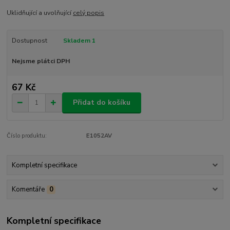
Uklidňující a uvolňující
celý popis
Dostupnost
Skladem 1
Nejsme plátci DPH
67 Kč
Přidat do košíku
Číslo produktu:
E1052AV
Kompletní specifikace
Komentáře
0
Kompletní specifikace