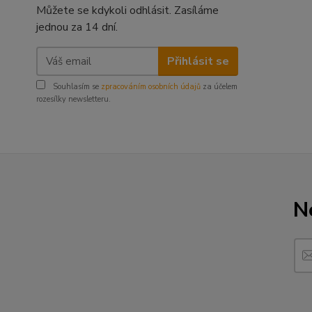
Můžete se kdykoli odhlásit. Zasíláme
jednou za 14 dní.
Přihlásit se
Souhlasím se
zpracováním osobních údajů
za účelem
rozesílky newsletteru.
N