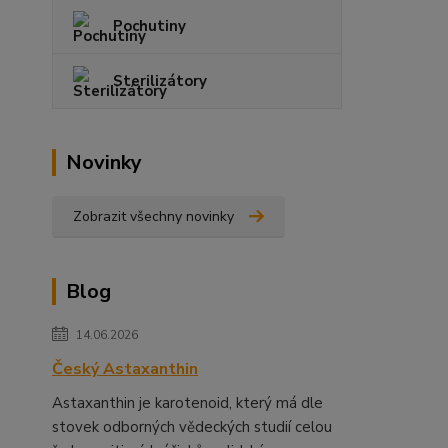
Pochutiny
Sterilizátory
Novinky
Zobrazit všechny novinky
Blog
14.06.2026
Český Astaxanthin
Astaxanthin je karotenoid, který má dle
stovek odborných vědeckých studií celou