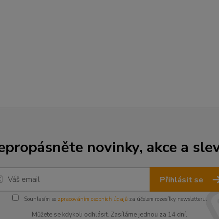
epropásněte novinky, akce a slev
Přihlásit se
Souhlasím se
zpracováním osobních údajů
za účelem rozesílky newsletteru.
Můžete se kdykoli odhlásit. Zasíláme jednou za 14 dní.