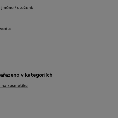
 jméno / složení:
vodu:
zařazeno v kategoriích
 na kosmetiku