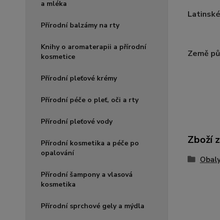
a mléka
Latinské
Přírodní balzámy na rty
Knihy o aromaterapii a přírodní
Země pů
kosmetice
Přírodní pleťové krémy
Přírodní péče o pleť, oči a rty
Přírodní pleťové vody
Zboží 
Přírodní kosmetika a péče po
opalování
Obaly
Přírodní šampony a vlasová
kosmetika
Přírodní sprchové gely a mýdla