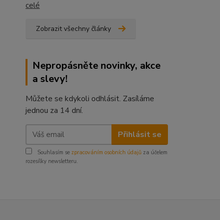
celé
Zobrazit všechny články
Nepropásněte novinky, akce
a slevy!
Můžete se kdykoli odhlásit. Zasíláme
jednou za 14 dní.
Přihlásit se
Souhlasím se
zpracováním osobních údajů
za účelem
rozesílky newsletteru.