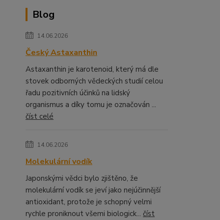
Blog
14.06.2026
Český Astaxanthin
Astaxanthin je karotenoid, který má dle
stovek odborných vědeckých studií celou
řadu pozitivních účinků na lidský
organismus a díky tomu je označován ...
číst celé
14.06.2026
Molekulární vodík
Japonskými vědci bylo zjištěno, že
molekulární vodík se jeví jako nejúčinnější
antioxidant, protože je schopný velmi
rychle proniknout všemi biologick...
číst