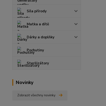
Síla přírody
Matka a dítě
Dárky a doplňky
Pochutiny
Sterilizátory
Novinky
Zobrazit všechny novinky