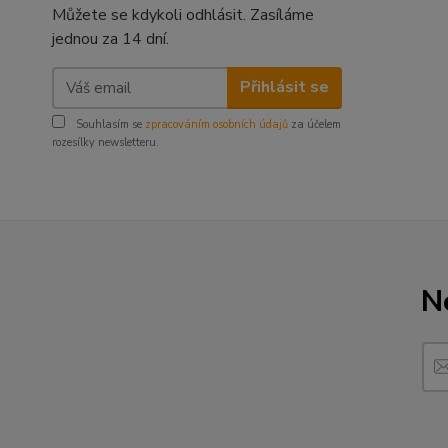
Můžete se kdykoli odhlásit. Zasíláme
jednou za 14 dní.
Přihlásit se
Souhlasím se
zpracováním osobních údajů
za účelem
rozesílky newsletteru.
N