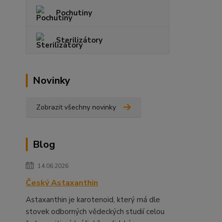
Pochutiny
Sterilizátory
Novinky
Zobrazit všechny novinky
Blog
14.06.2026
Český Astaxanthin
Astaxanthin je karotenoid, který má dle
stovek odborných vědeckých studií celou