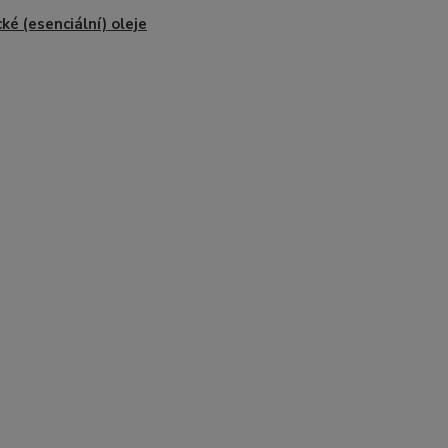
cké (esenciální) oleje