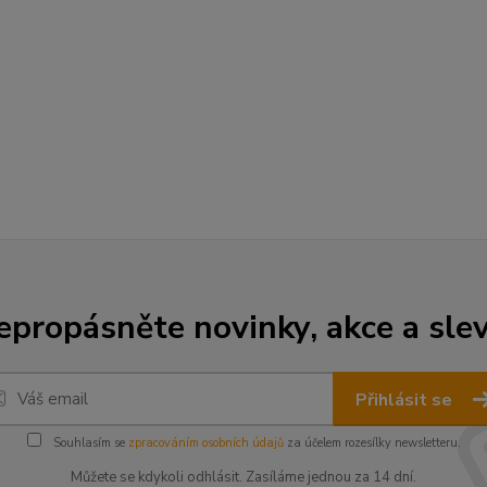
epropásněte novinky, akce a slev
Přihlásit se
Souhlasím se
zpracováním osobních údajů
za účelem rozesílky newsletteru.
Můžete se kdykoli odhlásit. Zasíláme jednou za 14 dní.