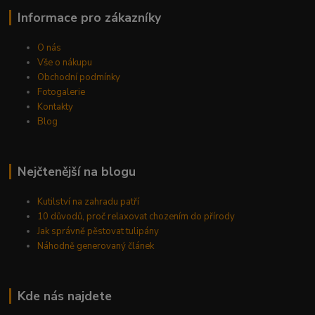
Informace pro zákazníky
O nás
Vše o nákupu
Obchodní podmínky
Fotogalerie
Kontakty
Blog
Nejčtenější na blogu
Kutilství na zahradu patří
10 důvodů, proč relaxovat chozením do přírody
Jak správně pěstovat tulipány
Náhodně generovaný článek
Kde nás najdete