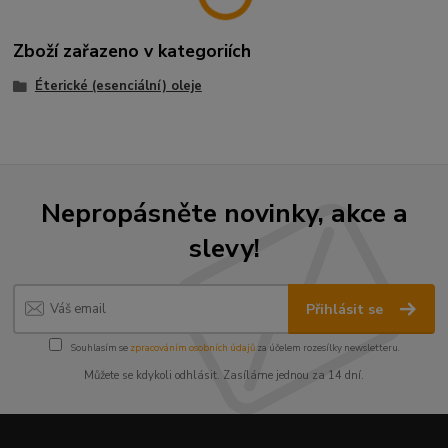
Zboží zařazeno v kategoriích
Éterické (esenciální) oleje
Nepropásněte novinky, akce a
slevy!
Přihlásit se
Souhlasím se
zpracováním osobních údajů
za účelem rozesílky newsletteru.
Můžete se kdykoli odhlásit. Zasíláme jednou za 14 dní.