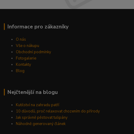
Informace pro zákazníky
O nás
Vše o nákupu
Obchodní podmínky
Fotogalerie
Kontakty
Blog
Nejčtenější na blogu
Kutilství na zahradu patří
10 důvodů, proč relaxovat chozením do přírody
Jak správně pěstovat tulipány
Náhodně generovaný článek