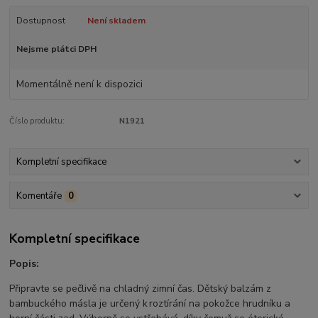
Dostupnost
Není skladem
Nejsme plátci DPH
Momentálně není k dispozici
Číslo produktu:
N1921
Kompletní specifikace
Komentáře
0
Kompletní specifikace
Popis:
Připravte se pečlivě na chladný zimní čas. Dětský balzám z
bambuckého másla je určený k roztírání na pokožce hrudníku a