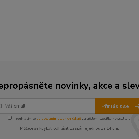
epropásněte novinky, akce a slev
Přihlásit se
Souhlasím se
zpracováním osobních údajů
za účelem rozesílky newsletteru.
Můžete se kdykoli odhlásit. Zasíláme jednou za 14 dní.