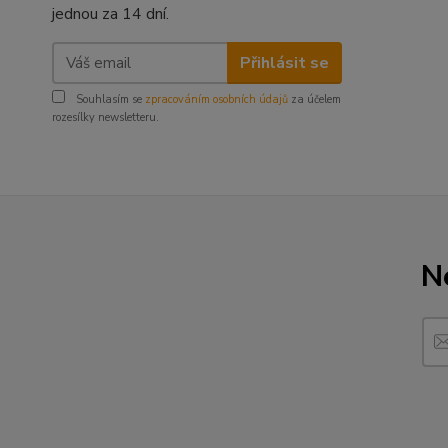
jednou za 14 dní.
Přihlásit se
Souhlasím se
zpracováním osobních údajů
za účelem
rozesílky newsletteru.
N