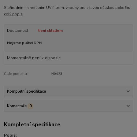
S přírodním minerálním UV filtrem, vhodný pro citlivou dětskou pokožku
celý popis
Dostupnost
Není skladem
Nejsme plátci DPH
Momentálně není k dispozici
Číslo produktu:
N0423
Kompletní specifikace
Komentáře
0
Kompletní specifikace
Popis: