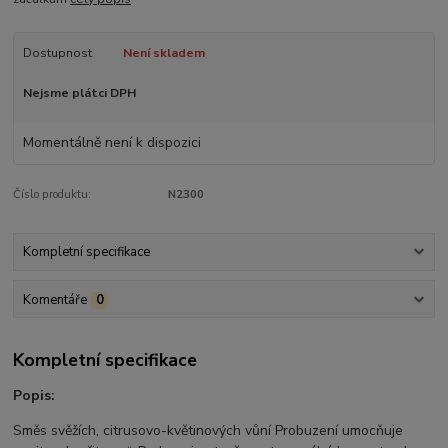
Dostupnost
Není skladem
Nejsme plátci DPH
Momentálně není k dispozici
Číslo produktu:
N2300
Kompletní specifikace
Komentáře
0
Kompletní specifikace
Popis:
Směs svěžích, citrusovo-květinových vůní Probuzení umocňuje