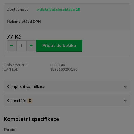
Dostupnost
v distribučním skladu 25
Nejsme plátci DPH
77 Kč
Přidat do košíku
Číslo produktu:
E0001AV
EAN kód:
8595100297150
Kompletní specifikace
Komentáře
0
Kompletní specifikace
Popis: