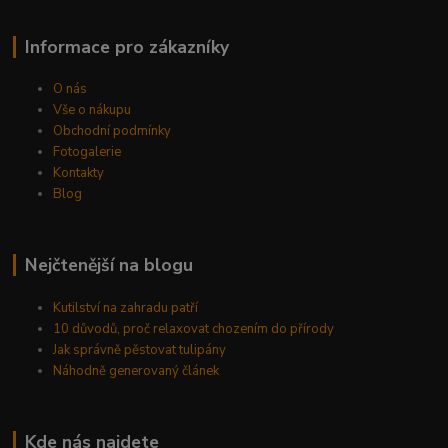
Informace pro zákazníky
O nás
Vše o nákupu
Obchodní podmínky
Fotogalerie
Kontakty
Blog
Nejčtenější na blogu
Kutilství na zahradu patří
10 důvodů, proč relaxovat chozením do přírody
Jak správně pěstovat tulipány
Náhodně generovaný článek
Kde nás najdete