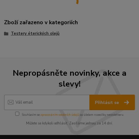
Zboží zařazeno v kategoriích
Testery éterických olejů
Nepropásněte novinky, akce a
slevy!
Přihlásit se
Souhlasím se
zpracováním osobních údajů
za účelem rozesílky newsletteru.
Můžete se kdykoli odhlásit. Zasíláme jednou za 14 dní.