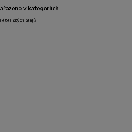
zařazeno v kategoriích
 éterických olejů