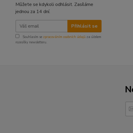
Můžete se kdykoli odhlásit. Zasíláme
jednou za 14 dní.
Přihlásit se
Souhlasím se
zpracováním osobních údajů
za účelem
rozesílky newsletteru.
N