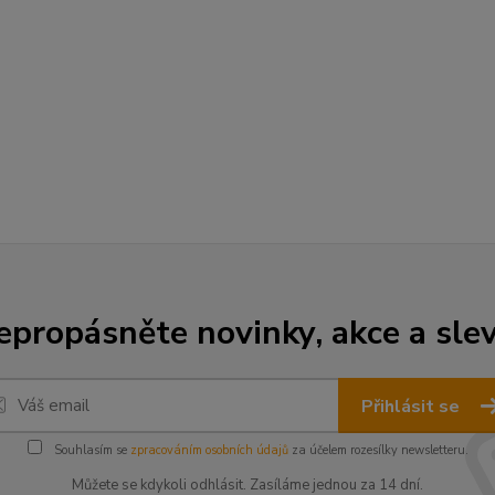
epropásněte novinky, akce a slev
Přihlásit se
Souhlasím se
zpracováním osobních údajů
za účelem rozesílky newsletteru.
Můžete se kdykoli odhlásit. Zasíláme jednou za 14 dní.