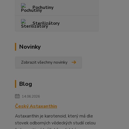
Pochutiny
Sterilizátory
Novinky
Zobrazit všechny novinky
Blog
14.06.2026
Český Astaxanthin
Astaxanthin je karotenoid, který má dle
stovek odborných vědeckých studií celou