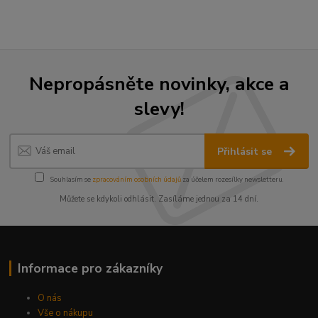
Nepropásněte novinky, akce a
slevy!
Přihlásit se
Souhlasím se
zpracováním osobních údajů
za účelem rozesílky newsletteru.
Můžete se kdykoli odhlásit. Zasíláme jednou za 14 dní.
Informace pro zákazníky
O nás
Vše o nákupu