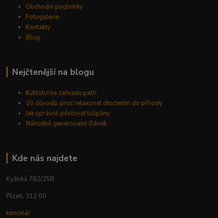
Obchodní podmínky
Fotogalerie
Kontakty
Blog
Nejčtenější na blogu
Kutilství na zahradu patří
10 důvodů, proč relaxovat chozením do přírody
Jak správně pěstovat tulipány
Náhodně generovaný článek
Kde nás najdete
Kyšická 782/25B
Plzeň, 312 00
kancelář