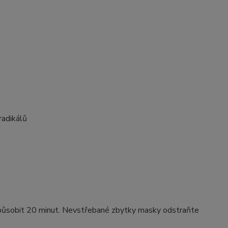
radikálů
te působit 20 minut. Nevstřebané zbytky masky odstraňte