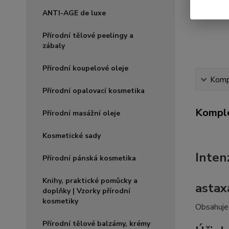
ANTI-AGE de luxe
Přírodní tělové peelingy a
zábaly
Přírodní koupelové oleje
Kompl
Přírodní opalovací kosmetika
Komple
Přírodní masážní oleje
Kosmetické sady
Inten
Přírodní pánská kosmetika
Knihy, praktické pomůcky a
astax
doplňky | Vzorky přírodní
kosmetiky
Obsahuje 
Přírodní tělové balzámy, krémy