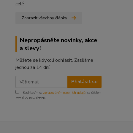
celé
Zobrazit všechny články
Nepropásněte novinky, akce
a slevy!
Můžete se kdykoli odhlásit. Zasíláme
jednou za 14 dní.
Přihlásit se
Souhlasím se
zpracováním osobních údajů
za účelem
rozesílky newsletteru.