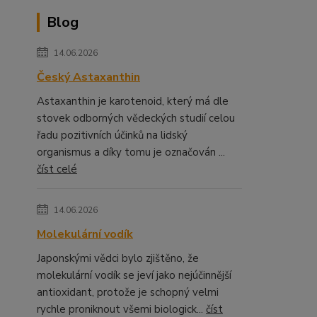
Blog
14.06.2026
Český Astaxanthin
Astaxanthin je karotenoid, který má dle
stovek odborných vědeckých studií celou
řadu pozitivních účinků na lidský
organismus a díky tomu je označován ...
číst celé
14.06.2026
Molekulární vodík
Japonskými vědci bylo zjištěno, že
molekulární vodík se jeví jako nejúčinnější
antioxidant, protože je schopný velmi
rychle proniknout všemi biologick...
číst