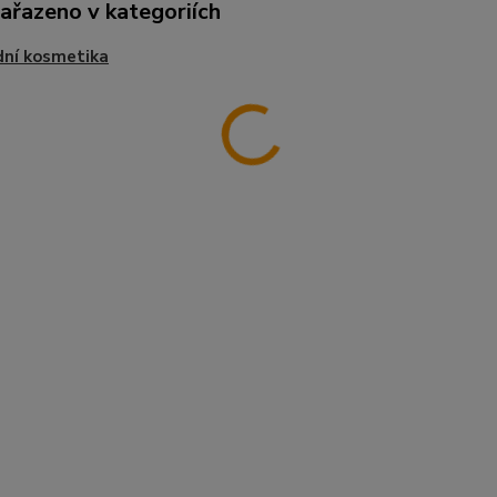
zařazeno v kategoriích
dní kosmetika