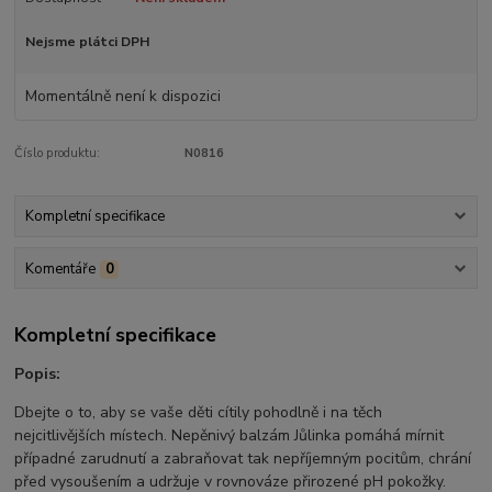
Nejsme plátci DPH
Momentálně není k dispozici
Číslo produktu:
N0816
Kompletní specifikace
Komentáře
0
Kompletní specifikace
Popis:
Dbejte o to, aby se vaše děti cítily pohodlně i na těch
nejcitlivějších místech. Nepěnivý balzám Jůlinka pomáhá mírnit
případné zarudnutí a zabraňovat tak nepříjemným pocitům, chrání
před vysoušením a udržuje v rovnováze přirozené pH pokožky.