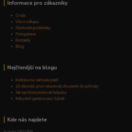
Informace pro zákazníky
O nás
Vše o nákupu
Obchodní podmínky
Fotogalerie
Kontakty
Blog
Nejčtenější na blogu
Kutilství na zahradu patří
10 důvodů, proč relaxovat chozením do přírody
Jak správně pěstovat tulipány
Náhodně generovaný článek
Kde nás najdete