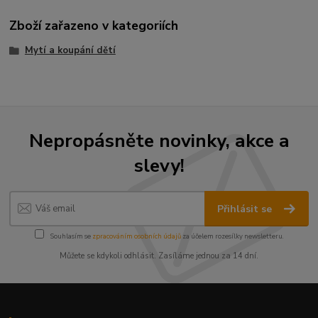
Zboží zařazeno v kategoriích
Mytí a koupání dětí
Nepropásněte novinky, akce a
slevy!
Přihlásit se
Souhlasím se
zpracováním osobních údajů
za účelem rozesílky newsletteru.
Můžete se kdykoli odhlásit. Zasíláme jednou za 14 dní.