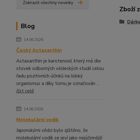
Zobrazit všechny novinky
Zboží 
Dárky
Blog
14.06.2026
Český Astaxanthin
Astaxanthin je karotenoid, který má dle
stovek odborných vědeckých studií celou
řadu pozitivních účinků na lidský
organismus a díky tomu je označován ...
číst celé
14.06.2026
Molekulární vodík
Japonskými vědci bylo zjištěno, že
molekulární vodík se jeví jako nejúčinnější