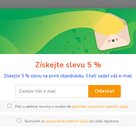
Nevíte
Hledat
+420
(Po-Pá
árky a doplňky
Dárky | Dárkové poukazy
Kompletní kosmetický set 
letní kosmetický set - dárkový
Získejte slevu 5 %
Získejte 5 % slevu na první objednávku. Stačí zadat váš e-mail.
Komple
všechn
Odeslat
sada s
Vyživu
Přeji si odebírat novinky e-mailem dle
podmínek zpracování osobních údajů
.
Souhlasím se
zpracováním osobních údajů
pro účely registrace.
Dos
Nej