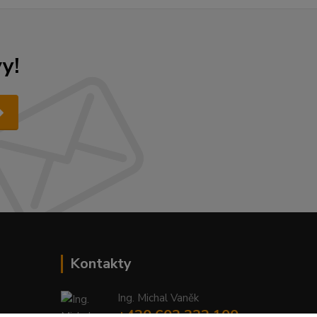
y!
Kontakty
Ing. Michal Vaněk
+420 603 332 100